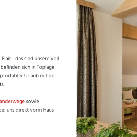
lair - das sind unsere voll
befinden sich in Toplage
pfortabler Urlaub mit der
s.
anderwege
sowie
 bei uns direkt vorm Haus