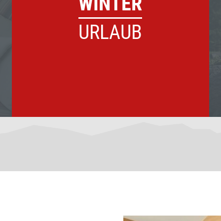
WINTER
URLAUB