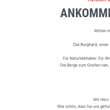
ANKOMME
Mitten i
Das Burghard, unser
Für Naturliebhaber. Für W
Die Berge zum Greifen nah, 
Mit Herz 
Wie schön, dass Sie uns gefun