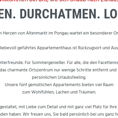
t
N. DURCHATMEN. LO
e
n
t
m Herzen von Altenmarkt im Pongau wartet ein besonderer Ort
 liebevoll geführtes Appartementhaus ist Rückzugsort und Aus
interfreunde. Für Sommergenießer. Für alle, die den Facettenr
das charmante Ortszentrum nur wenige Schritte entfernt und 
persönlichen Urlaubsfeeling.
Unsere fünf gemütlichen Appartements bieten viel Raum
zum Wohlfühlen, Lachen und Träumen.
gestaltet, mit Liebe zum Detail und mit ganz viel Platz für Ihre
den haben. Wir freuen uns, Sie bald persönlich bei uns ganz 