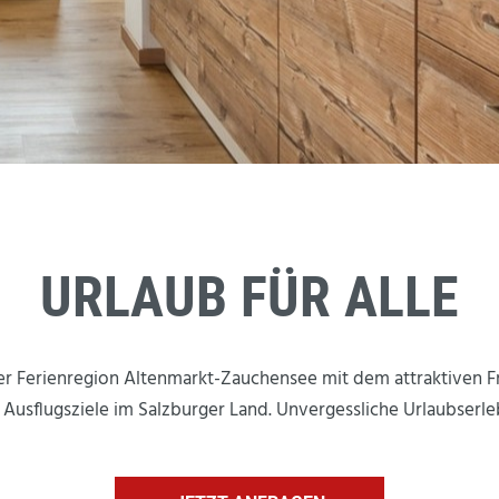
URLAUB FÜR ALLE
er Ferienregion Altenmarkt-Zauchensee mit dem attraktiven Fr
usflugsziele im Salzburger Land. Unvergessliche Urlaubserleb