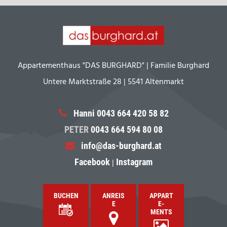
Appartementhaus "DAS BURGHARD" | Familie Burghard
Untere Marktstraße 28 | 5541 Altenmarkt
Hanni 0043 664 420 58 82
PETER
0043 664 594 80 08
info@das-burghard.at
Facebook
|
Instagram
BUCHEN
ANREIS
APPART
E
E-
MENTS